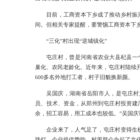
目前，工商资本下乡成了推动乡村振
间。但相关专家提醒，要警惕工商资本下乡
“三化”村出现“逆城镇化”
屯庄村，曾是河南省农业大县杞县一
巢化、农民老龄化。近年来，屯庄村陆续
600多名外地打工者，村子旧貌换新颜。
吴国庆，湖南省岳阳市人，是屯庄村文
员、技术、资金，从郑州到屯庄村投资建厂
余，招工容易，用工成本也较低。”吴国庆
企业来了，人气足了，屯庄村变得生
路灯。企业提供赞助，村里群众办起了文