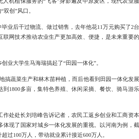
无人机植保服务的“飞客”身影遍及中原麦区，现代农业
“双创”风口。
中毕业后干过物流、做过销售，去年他花11万元购买了2
互联网技术推动农业生产更加高效、便捷，是未来重要
乡创业大学生马海瑞搞起了“田园一体化”。
亩耕地搞蔬菜生产和林木苗种植，而后他看到田园一体化发
到1800多亩，集特色养殖、休闲采摘、餐饮、骑马游
工作处处长刘培峰告诉记者，农民工返乡创业和工商资
多体现了国家对城乡一体化发展的重视。以河南为例，
超过100万人，带动就业累计接近600万人。