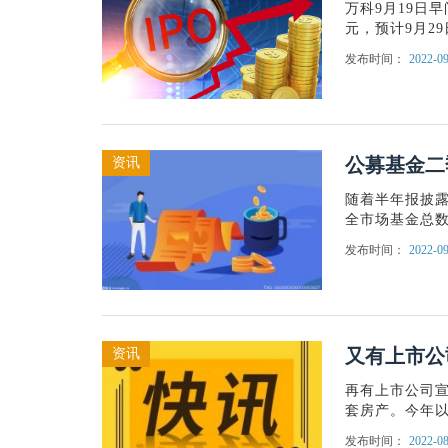
万科9月19日
元，预计9月2
发布时间：
2022-09
公募基金二
资讯
随着半年报披
全市场基金总数为
发布时间：
2022-09
又有上市公
资讯
再有上市公司宣
套房产。今年
发布时间：
2022-08