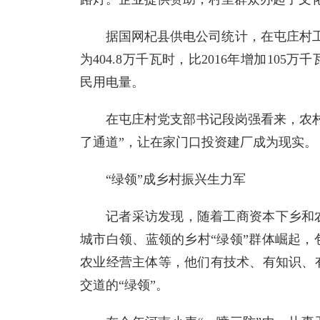
据国网杞县供电公司统计，在屯庄村工
为404.8万千瓦时，比2016年增加10
民用电量。
在屯庄村党支部书记段岗强看来，农
了通道”，让在家门口投资建厂成为现实。
“绿领”成乡村振兴生力军
记者采访发现，随着工商资本下乡和
城市白领、蓝领的乡村“绿领”群体崛起
农业经营主体等，他们有技术、有知识、
交道的“绿领”。