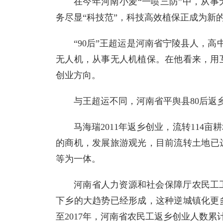
在今年河南小麦“一喷三防”中，从事
务尽显“科技范”，科技高效植保正成为新的
“90后”王超运是河南省宁陵县人，高
无人机，从事无人机植保。在他看来，用
创业方向。
与王超运不同，河南省平舆县80后返
马海瑞2011年返乡创业，流转114
的商机，发展旅游观光，目前流转土地已达
等为一体。
河南省人力资源和社会保障厅农民工
下乡的大趋势已经形成，这种逆城镇化更
至2017年，河南省农民工返乡创业人数累计