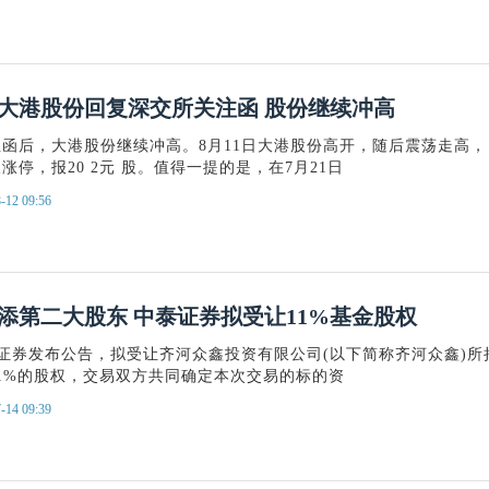
连板大港股份回复深交所关注函 股份继续冲高
函后，大港股份继续冲高。8月11日大港股份高开，随后震荡走高，
涨停，报20 2元 股。值得一提的是，在7月21日
-12 09:56
添第二大股东 中泰证券拟受让11%基金股权
泰证券发布公告，拟受让齐河众鑫投资有限公司(以下简称齐河众鑫)所
1%的股权，交易双方共同确定本次交易的标的资
-14 09:39