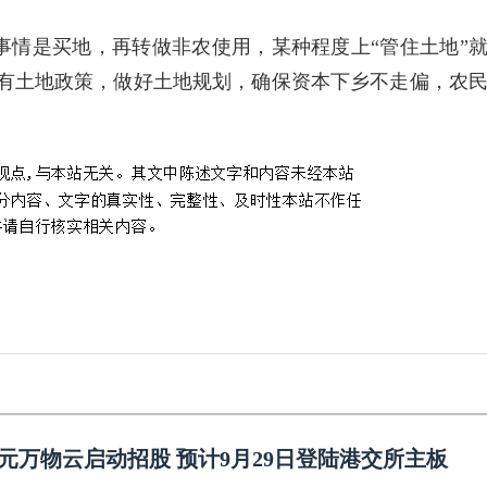
事情是买地，再转做非农使用，某种程度上“管住土地”
现有土地政策，做好土地规划，确保资本下乡不走偏，农
港元万物云启动招股 预计9月29日登陆港交所主板