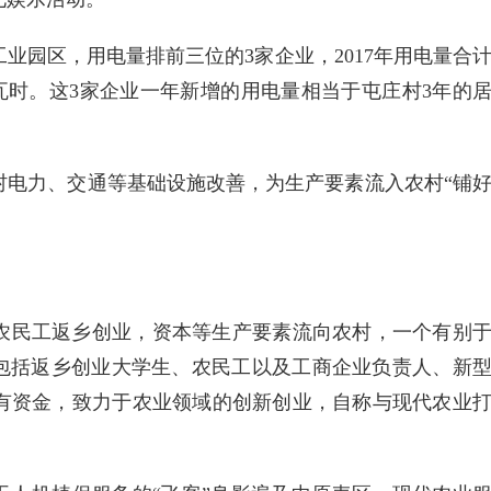
业园区，用电量排前三位的3家企业，2017年用电量合
5万千瓦时。这3家企业一年新增的用电量相当于屯庄村3年的
村电力、交通等基础设施改善，为生产要素流入农村“铺
农民工返乡创业，资本等生产要素流向农村，一个有别
，包括返乡创业大学生、农民工以及工商企业负责人、新
有资金，致力于农业领域的创新创业，自称与现代农业