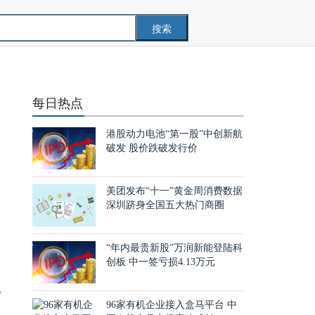
搜索
每日热点
港股动力电池“第一股”中创新航
破发 股价跌破发行价
美团发布“十一”黄金周消费数据
深圳跻身全国五大热门商圈
“年内最贵新股”万润新能登陆科
创板 中一签亏损4.13万元
要
现
96家有机企业接入盒马平台 中