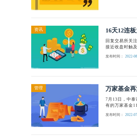
16天12
资讯
回复交易所关注
接近收盘时触及
发布时间：
2022-08
万家基金再
管理
7月13日，中
有的万家基金1
发布时间：
2022-07