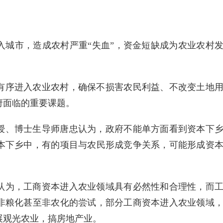
入城市，造成农村严重“失血”，资金短缺成为农业农村
有序进入农业农村，确保不损害农民利益、不改变土地
府面临的重要课题。
授、博士生导师唐忠认为，政府不能单方面看到资本下
本下乡中，有的项目与农民形成竞争关系，可能形成资
。
认为，工商资本进入农业领域具有必然性和合理性，而
非粮化甚至非农化的尝试，部分工商资本进入农业领域
展观光农业，搞房地产业。