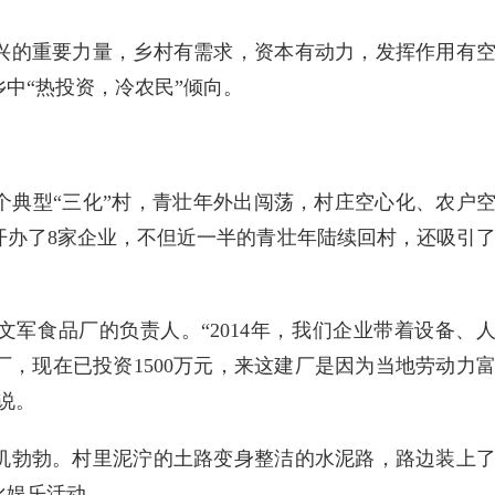
兴的重要力量，乡村有需求，资本有动力，发挥作用有
中“热投资，冷农民”倾向。
个典型“三化”村，青壮年外出闯荡，村庄空心化、农户
开办了8家企业，不但近一半的青壮年陆续回村，还吸引
军食品厂的负责人。“2014年，我们企业带着设备、
，现在已投资1500万元，来这建厂是因为当地劳动力
说。
机勃勃。村里泥泞的土路变身整洁的水泥路，路边装上
化娱乐活动。