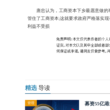
唐忠认为，工商资本下乡最愿意做的
管住了工商资本;这就要求政府严格落实
利益不受损
关键词：
农民
专家
精选
导读
募资55亿
管理